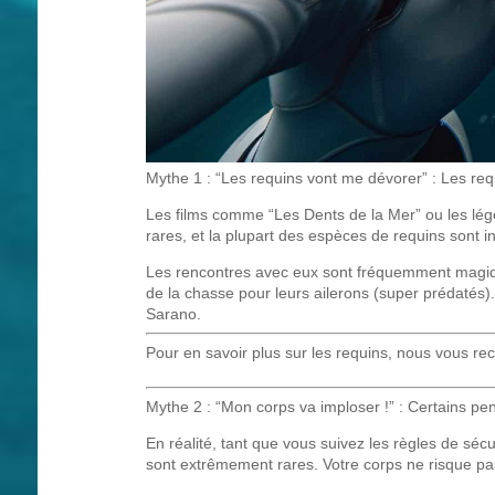
Mythe 1 : “Les requins vont me dévorer” : Les req
Les films comme “Les Dents de la Mer” ou les lég
rares, et la plupart des espèces de requins sont i
Les rencontres avec eux sont fréquemment magique
de la chasse pour leurs ailerons (super prédatés
Sarano.
Pour en savoir plus sur les requins, nous vous r
Mythe 2 : “Mon corps va imploser !” : Certains p
En réalité, tant que vous suivez les règles de séc
sont extrêmement rares. Votre corps ne risque pas