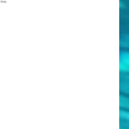
rine.