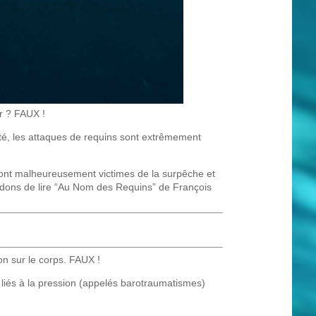
r ? FAUX !
ité, les attaques de requins sont extrêmement
sont malheureusement victimes de la surpêche et
ndons de lire “Au Nom des Requins” de François
n sur le corps. FAUX !
s liés à la pression (appelés barotraumatismes)