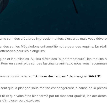
uins sont des créatures impressionnantes, c’est vrai, mais vous dévore
endes sur les Mégalodons ont amplifié notre peur des requins. En réal
noffensives pour les plongeurs.
s et inoubliables. Au lieu d’être des “superprédateurs”, les requins 
). Pour en savoir plus sur ces fascinants animaux, nous vous recomma
ecommandons ce livre :
” Au nom des requins ” de François SARANO
ensent que la plongée sous-marine est dangereuse à cause de la pressio
urité et que vous êtes bien formé par un moniteur qualifié, les accident
 d’imploser ou d’exploser.