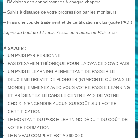
– Révisions des connaissances à chaque chapitre
– Suivis à distance de votre progression par les moniteurs
– Frais d’envoi, de traitement et de certification inclus (carte PADI)
Expire au bout de 12 mois. Accès au manuel en PDF à vie.
À SAVOIR :
UN PASS PAR PERSONNE
PAS D’EXAMEN THÉORIQUE POUR L’ADVANCED OWD PADI
UN PASS E-LEARNING PERMETTANT DE PASSER LE
DEUXIÈME BREVET DE PLONGER (N’IMPORTE OÙ DANS LE
MONDE). EMMENEZ AVEC VOUS VOTRE PASS E-LEARNING
ET PRÉSENTEZ-LE DANS LE CENTRE PADI DE VOTRE
CHOIX. N’ENGENDRE AUCUN SURCOÛT SUR VOTRE
CERTIFICATION.
LE MONTANT DU PASS E-LEARNING DÉDUIT DU COÛT DE
VOTRE FORMATION
LE NIVEAU COMPLET EST A 390.00 €