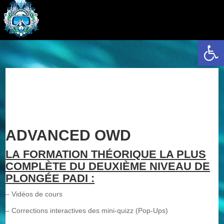
Ouvrir la 
ADVANCED OWD
LA
FOR
MATION
THÉORIQUE LA PLUS
COMPLÈTE DU DEUXIÈME NIVEAU DE
PLONGÉE PADI :
– Vidéos de cours
– Corrections interactives des mini-quizz (Pop-Ups)