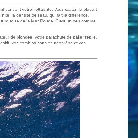
fluencent votre flottabilité. Vous savez, la plupart
té, la densité de l’eau, qui fait la différence.
ux turquoise de la Mer Rouge. C’est un peu comme
teur de plongée, votre parachute de palier replié,
 positif, vos combinaisons en néoprène et vos