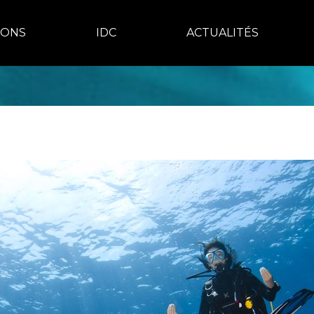
IONS
IDC
ACTUALITÉS