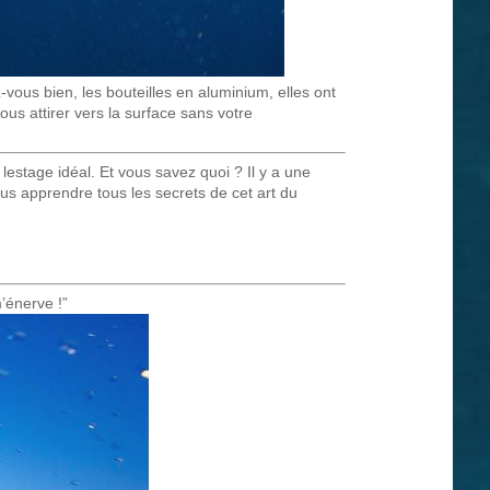
vous bien, les bouteilles en aluminium, elles ont
vous attirer vers la surface sans votre
stage idéal. Et vous savez quoi ? Il y a une
us apprendre tous les secrets de cet art du
’énerve !”