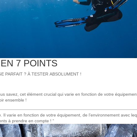
 EN 7 POINTS
E PARFAIT ? À TESTER ABSOLUMENT !
 Vous savez, cet élément crucial qui varie en fonction de votre équipeme
oir ensemble !
 Il varie en fonction de votre équipement, de l’environnement avec lequ
ments à prendre en compte ! “