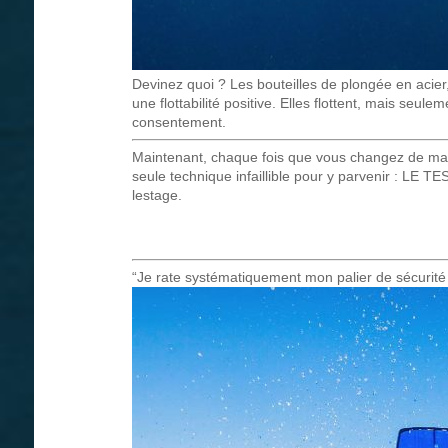
Devinez quoi ? Les bouteilles de plongée en acier
une flottabilité positive. Elles flottent, mais seule
consentement.
Maintenant, chaque fois que vous changez de mato
seule technique infaillible pour y parvenir : LE 
lestage.
“Je rate systématiquement mon palier de sécurité 