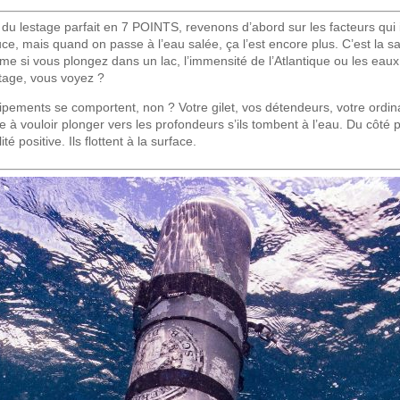
du lestage parfait en 7 POINTS, revenons d’abord sur les facteurs qui in
, mais quand on passe à l’eau salée, ça l’est encore plus. C’est la salini
me si vous plongez dans un lac, l’immensité de l’Atlantique ou les ea
stage, vous voyez ?
pements se comportent, non ? Votre gilet, vos détendeurs, votre ordina
re à vouloir plonger vers les profondeurs s’ils tombent à l’eau. Du côté
té positive. Ils flottent à la surface.