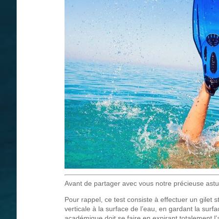
Avant de partager avec vous notre précieuse astuc
Pour rappel, ce test consiste à effectuer un gilet s
verticale à la surface de l’eau, en gardant la sur
académique doit se faire en expirant totalement l