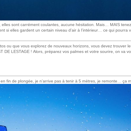
, elles sont carrément coulantes, aucune hésitation. Mais… MAIS tenez-
ment si elles gardent un certain niveau d’air à l’intérieur… ce qui pourra 
s ou que vous explorez de nouveaux horizons, vous devez trouver le le
TEST DE LESTAGE ! Alors, préparez vos palmes et votre sourire, on va vo
en fin de plongée, je n’arrive pas à tenir à 5 mètres, je remonte… ça m