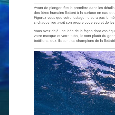
Avant de plonger tête la première dans les détails 
des êtres humains flottent à la surface en eau douce
Figurez-vous que votre lestage ne sera pas le mê
si chaque lieu avait son propre code secret de le
Vous avez déjà une idée de la façon dont vos équi
votre masque et votre tuba, ils sont plutôt du gen
bottillons, eux, ils sont les champions de la flottabili