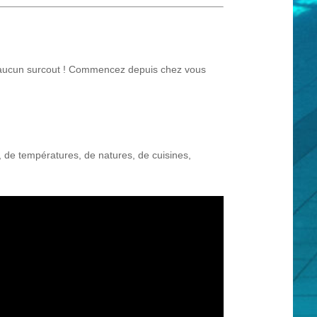
ns aucun surcout ! Commencez depuis chez vous
, de températures, de natures, de cuisines,