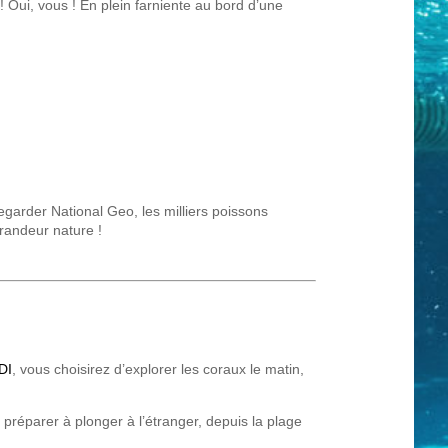
! Oui, vous ! En plein farniente au bord d’une
egarder National Geo, les milliers poissons
randeur nature !
DI
, vous choisirez d’explorer les coraux le matin,
réparer à plonger à l’étranger, depuis la plage