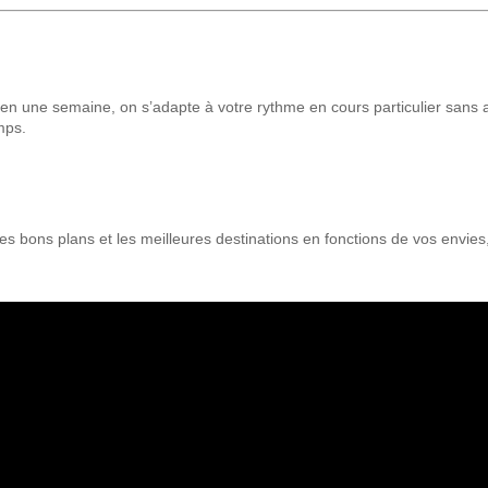
n en une semaine, on s’adapte à votre rythme en cours particulier sa
mps.
es bons plans et les meilleures destinations en fonctions de vos envies