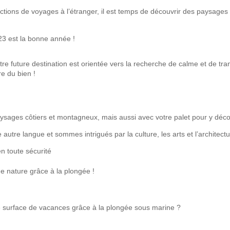
ictions de voyages à l’étranger, il est temps de découvrir des paysages m
023 est la bonne année !
e future destination est orientée vers la recherche de calme et de tranq
re du bien !
aysages côtiers et montagneux, mais aussi avec votre palet pour y décou
autre langue et sommes intrigués par la culture, les arts et l’architect
n toute sécurité
e nature grâce à la plongée !
surface de vacances grâce à la plongée sous marine ?