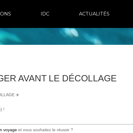
IONS
IDC
ACTUALITÉS
GER AVANT LE DÉCOLLAGE
OLLAGE ✈️
) !
an voyage
et vous souhaitez le réussir ?