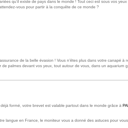
ariées qu’il existe de pays dans le monde ! Tout ceci est sous vos yeux 
attendez-vous pour partir à la conquête de ce monde ?
’assurance de la belle évasion ! Vous n’êtes plus dans votre canapé à r
ter de palmes devant vos yeux, tout autour de vous, dans un aquarium g
 déjà formé, votre brevet est valable partout dans le monde grâce à
PA
re langue en France, le moniteur vous a donné des astuces pour vous p