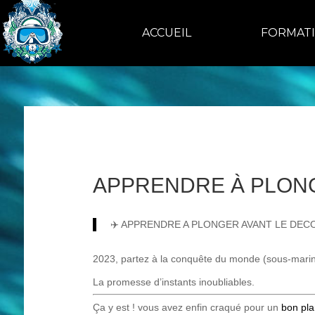
ACCUEIL
FORMAT
APPRENDRE À PLON
✈️ APPRENDRE A PLONGER AVANT LE DEC
2023, partez à la conquête du monde (sous-marin
La promesse d’instants inoubliables.
Ça y est ! vous avez enfin craqué pour un
bon pl