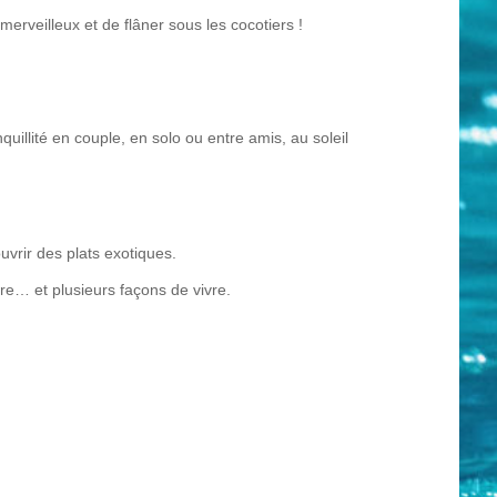
erveilleux et de flâner sous les cocotiers !
uillité en couple, en solo ou entre amis, au soleil
vrir des plats exotiques.
ure… et plusieurs façons de vivre.