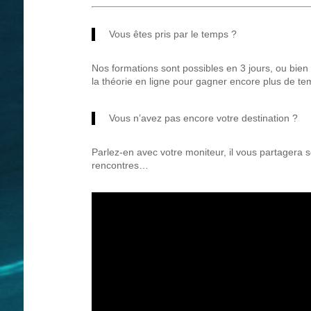
Vous êtes pris par le temps ?
Nos formations sont possibles en 3 jours, ou bie
la théorie en ligne pour gagner encore plus de te
Vous n’avez pas encore votre destination ?
Parlez-en avec votre moniteur, il vous partagera s
rencontres…