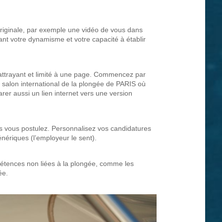
originale, par exemple une vidéo de vous dans
ant votre dynamisme et votre capacité à établir
t attrayant et limité à une page. Commencez par
 salon international de la plongée de PARIS où
arer aussi un lien internet vers une version
ls vous postulez. Personnalisez vos candidatures
nériques (l’employeur le sent).
pétences non liées à la plongée, comme les
ée.