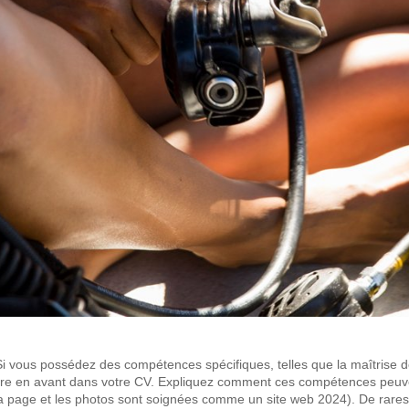
i vous possédez des compétences spécifiques, telles que la maîtrise d
re en avant dans votre CV. Expliquez comment ces compétences peuvent 
 la page et les photos sont soignées comme un site web 2024). De rar