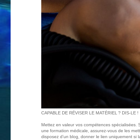
CAPABLE DE RÉVISER LE MATÉRIEL ? DIS-LE !
Mettez en valeur vos compétences spécialisées. S
une formation médicale, assurez-vous de les mett
disposez d’un blog, donner le lien uniquement si