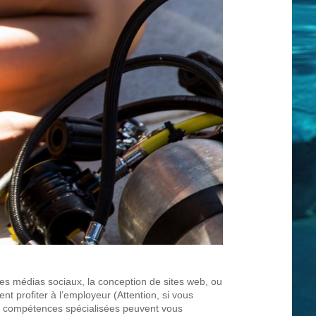
es médias sociaux, la conception de sites web, ou
profiter à l’employeur (Attention, si vous
es compétences spécialisées peuvent vous