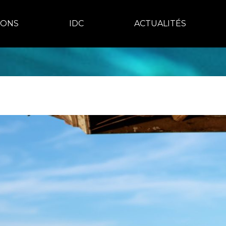
IONS
IDC
ACTUALITÉS