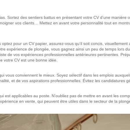
as. Sortez des sentiers battus en présentant votre CV d’une manière 
témoigner vos clients… Mettez en avant votre personnalité tout en montr
s optez pour un CV papier, assurez-vous qu’il soit concis, visuellemen
votre expérience de plongée, vous gagnez ainsi un peu de temps lors du
 liste de vos expériences professionnelles antérieures pertinentes. Prép
de votre CV est une bonne idée.
qui vous conviennent le mieux. Soyez sélectif dans les emplois auxque
ité, et de vos aspirations professionnelles. Évitez les candidatures gé
i est applicables au poste. N’oubliez pas de mettre en avant les com
’expérience en vente, qui peuvent être utiles dans le secteur de la plong