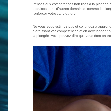
Pensez aux compétences non liées à la plongée qu
acquises dans d’autres domaines, comme les lang
renforcer votre candidature.
Ne vous sous-estimez pas et continuez à apprendr
élargissant vos compétences et en développant c
la plongée, vous pouvez dire que vous êtes en tra