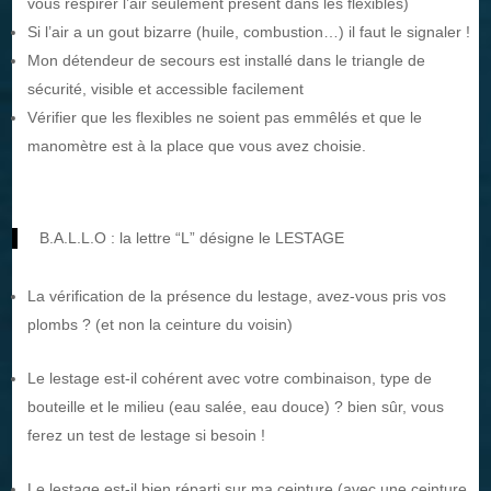
vous respirer l’air seulement présent dans les flexibles)
Si l’air a un gout bizarre (huile, combustion…) il faut le signaler !
Mon détendeur de secours est installé dans le triangle de
sécurité, visible et accessible facilement
Vérifier que les flexibles ne soient pas emmêlés et que le
manomètre est à la place que vous avez choisie.
B.A.L.L.O : la lettre “L” désigne le LESTAGE
La vérification de la présence du lestage, avez-vous pris vos
plombs ? (et non la ceinture du voisin)
Le lestage est-il cohérent avec votre combinaison, type de
bouteille et le milieu (eau salée, eau douce) ? bien sûr, vous
ferez un test de lestage si besoin !
Le lestage est-il bien réparti sur ma ceinture (avec une ceinture