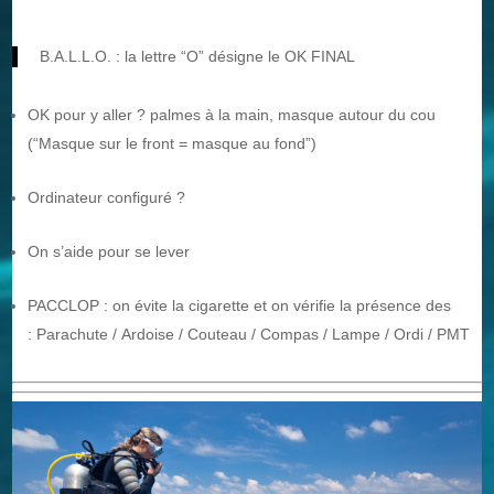
B.A.L.L.O. : la lettre “O” désigne le OK FINAL
OK pour y aller ? palmes à la main, masque autour du cou
(“Masque sur le front = masque au fond”)
Ordinateur configuré ?
On s’aide pour se lever
PACCLOP : on évite la cigarette et on vérifie la présence des
: Parachute / Ardoise / Couteau / Compas / Lampe / Ordi / PMT