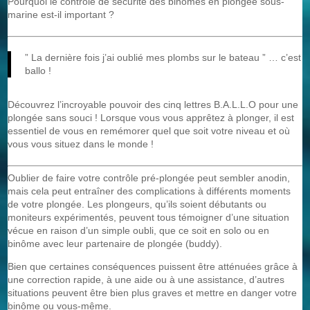
Pourquoi le contrôle de sécurité des binômes en plongée sous-
marine est-il important ?
” La dernière fois j’ai oublié mes plombs sur le bateau ” … c’est
ballo !
Découvrez l’incroyable pouvoir des cinq lettres B.A.L.L.O pour une
plongée sans souci ! Lorsque vous vous apprêtez à plonger, il est
essentiel de vous en remémorer quel que soit votre niveau et où
vous vous situez dans le monde !
Oublier de faire votre contrôle pré-plongée peut sembler anodin,
mais cela peut entraîner des complications à différents moments
de votre plongée. Les plongeurs, qu’ils soient débutants ou
moniteurs expérimentés, peuvent tous témoigner d’une situation
vécue en raison d’un simple oubli, que ce soit en solo ou en
binôme avec leur partenaire de plongée (buddy).
Bien que certaines conséquences puissent être atténuées grâce à
une correction rapide, à une aide ou à une assistance, d’autres
situations peuvent être bien plus graves et mettre en danger votre
binôme ou vous-même.