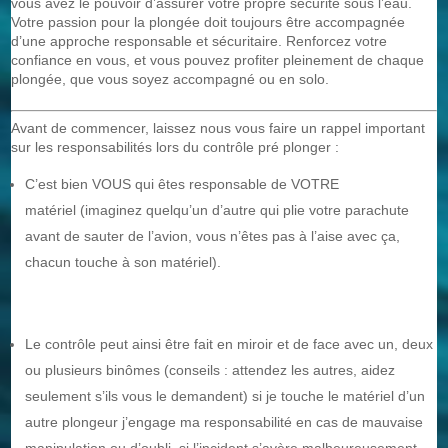
vous avez le pouvoir d’assurer votre propre sécurité sous l’eau.
Votre passion pour la plongée doit toujours être accompagnée
d’une approche responsable et sécuritaire. Renforcez votre
confiance en vous, et vous pouvez profiter pleinement de chaque
plongée, que vous soyez accompagné ou en solo.
Avant de commencer, laissez nous vous faire un rappel important
sur les responsabilités lors du contrôle pré plonger :
C’est bien VOUS qui êtes responsable de VOTRE
matériel (imaginez quelqu’un d’autre qui plie votre parachute
avant de sauter de l’avion, vous n’êtes pas à l’aise avec ça,
chacun touche à son matériel).
Le contrôle peut ainsi être fait en miroir et de face avec un, deux
ou plusieurs binômes (conseils : attendez les autres, aidez
seulement s’ils vous le demandent) si je touche le matériel d’un
autre plongeur j’engage ma responsabilité en cas de mauvaise