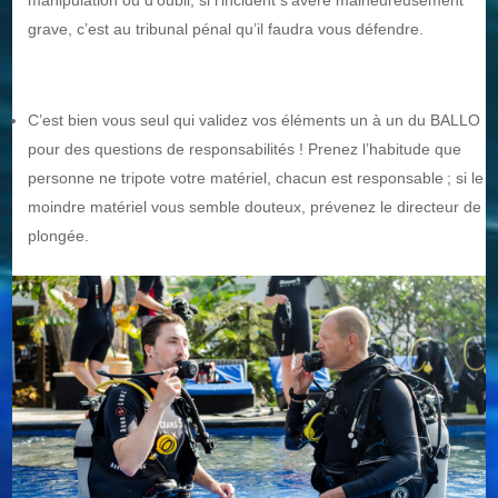
manipulation ou d’oubli, si l’incident s’avère malheureusement
grave, c’est au tribunal pénal qu’il faudra vous défendre.
C’est bien vous seul qui validez vos éléments un à un du BALLO
pour des questions de responsabilités ! Prenez l’habitude que
personne ne tripote votre matériel, chacun est responsable ; si le
moindre matériel vous semble douteux, prévenez le directeur de
plongée.