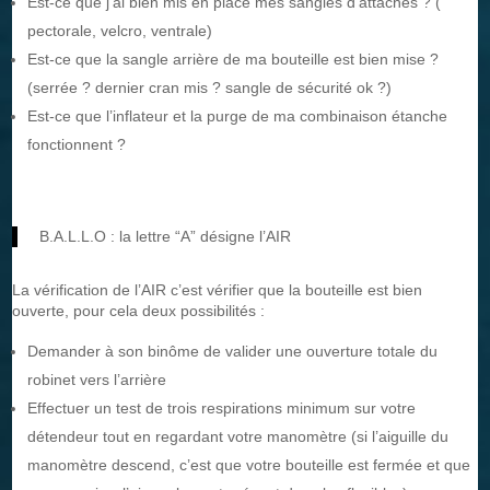
Est-ce que j’ai bien mis en place mes sangles d’attaches ? (
pectorale, velcro, ventrale)
Est-ce que la sangle arrière de ma bouteille est bien mise ?
(serrée ? dernier cran mis ? sangle de sécurité ok ?)
Est-ce que l’inflateur et la purge de ma combinaison étanche
fonctionnent ?
B.A.L.L.O : la lettre “A” désigne l’AIR
La vérification de l’AIR c’est vérifier que la bouteille est bien
ouverte, pour cela deux possibilités :
Demander à son binôme de valider une ouverture totale du
robinet vers l’arrière
Effectuer un test de trois respirations minimum sur votre
détendeur tout en regardant votre manomètre (si l’aiguille du
manomètre descend, c’est que votre bouteille est fermée et que