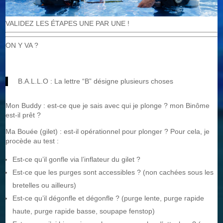
VALIDEZ LES ÉTAPES UNE PAR UNE !
ON Y VA ?
B.A.L.L.O : La lettre “B” désigne plusieurs choses
Mon Buddy : est-ce que je sais avec qui je plonge ? mon Binôme
est-il prêt ?
Ma Bouée (gilet) : est-il opérationnel pour plonger ? Pour cela, je
procède au test :
Est-ce qu’il gonfle via l’inflateur du gilet ?
Est-ce que les purges sont accessibles ? (non cachées sous les
bretelles ou ailleurs)
Est-ce qu’il dégonfle et dégonfle ? (purge lente, purge rapide
haute, purge rapide basse, soupape fenstop)