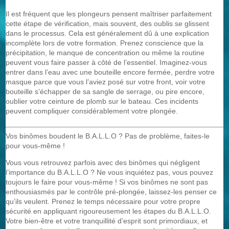
Il est fréquent que les plongeurs pensent maîtriser parfaitement
cette étape de vérification, mais souvent, des oublis se glissent
dans le processus. Cela est généralement dû à une explication
incomplète lors de votre formation. Prenez conscience que la
précipitation, le manque de concentration ou même la routine
peuvent vous faire passer à côté de l’essentiel. Imaginez-vous
entrer dans l’eau avec une bouteille encore fermée, perdre votre
masque parce que vous l’aviez posé sur votre front, voir votre
bouteille s’échapper de sa sangle de serrage, ou pire encore,
oublier votre ceinture de plomb sur le bateau. Ces incidents
peuvent compliquer considérablement votre plongée.
Vos binômes boudent le B.A.L.L.O ? Pas de problème, faites-le
pour vous-même !
Vous vous retrouvez parfois avec des binômes qui négligent
l’importance du B.A.L.L.O ? Ne vous inquiétez pas, vous pouvez
toujours le faire pour vous-même ! Si vos binômes ne sont pas
enthousiasmés par le contrôle pré-plongée, laissez-les penser ce
qu’ils veulent. Prenez le temps nécessaire pour votre propre
sécurité en appliquant rigoureusement les étapes du B.A.L.L.O.
Votre bien-être et votre tranquillité d’esprit sont primordiaux, et