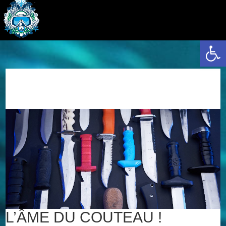
Ouvrir la 
L’ÂME DU COUTEAU !