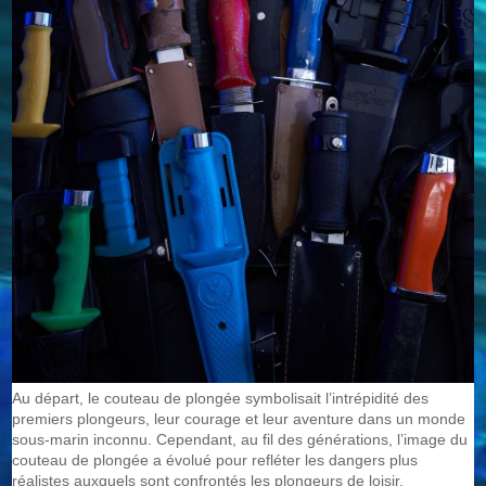
Au départ, le couteau de plongée symbolisait l’intrépidité des
premiers plongeurs, leur courage et leur aventure dans un monde
sous-marin inconnu. Cependant, au fil des générations, l’image du
couteau de plongée a évolué pour refléter les dangers plus
réalistes auxquels sont confrontés les plongeurs de loisir.