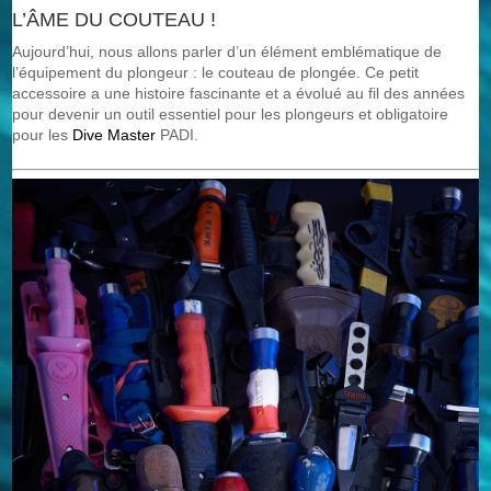
L’ÂME DU COUTEAU !
Aujourd’hui, nous allons parler d’un élément emblématique de
l’équipement du plongeur : le couteau de plongée. Ce petit
accessoire a une histoire fascinante et a évolué au fil des années
pour devenir un outil essentiel pour les plongeurs et obligatoire
pour les
Dive Master
PADI.