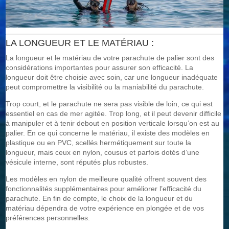
LA LONGUEUR ET LE MATÉRIAU :
La longueur et le matériau de votre parachute de palier sont des
considérations importantes pour assurer son efficacité. La
longueur doit être choisie avec soin, car une longueur inadéquate
peut compromettre la visibilité ou la maniabilité du parachute.
Trop court, et le parachute ne sera pas visible de loin, ce qui est
essentiel en cas de mer agitée. Trop long, et il peut devenir difficile
à manipuler et à tenir debout en position verticale lorsqu’on est au
palier. En ce qui concerne le matériau, il existe des modèles en
plastique ou en PVC, scellés hermétiquement sur toute la
longueur, mais ceux en nylon, cousus et parfois dotés d’une
vésicule interne, sont réputés plus robustes.
Les modèles en nylon de meilleure qualité offrent souvent des
fonctionnalités supplémentaires pour améliorer l’efficacité du
parachute. En fin de compte, le choix de la longueur et du
matériau dépendra de votre expérience en plongée et de vos
préférences personnelles.