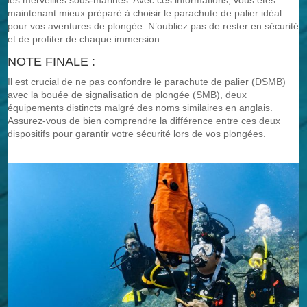
les merveilles sous-marines. Avec ces informations, vous êtes
maintenant mieux préparé à choisir le parachute de palier idéal
pour vos aventures de plongée. N’oubliez pas de rester en sécurité
et de profiter de chaque immersion.
NOTE FINALE :
Il est crucial de ne pas confondre le parachute de palier (DSMB)
avec la bouée de signalisation de plongée (SMB), deux
équipements distincts malgré des noms similaires en anglais.
Assurez-vous de bien comprendre la différence entre ces deux
dispositifs pour garantir votre sécurité lors de vos plongées.