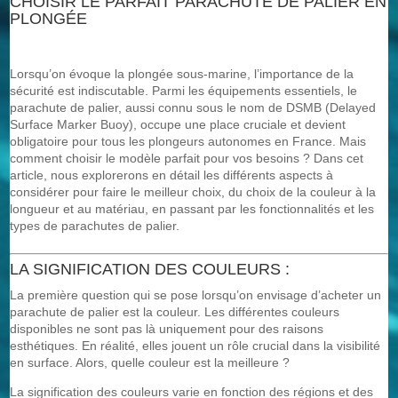
CHOISIR LE PARFAIT PARACHUTE DE PALIER EN
PLONGÉE
Lorsqu’on évoque la plongée sous-marine, l’importance de la
sécurité est indiscutable. Parmi les équipements essentiels, le
parachute de palier, aussi connu sous le nom de DSMB (Delayed
Surface Marker Buoy), occupe une place cruciale et devient
obligatoire pour tous les plongeurs autonomes en France. Mais
comment choisir le modèle parfait pour vos besoins ? Dans cet
article, nous explorerons en détail les différents aspects à
considérer pour faire le meilleur choix, du choix de la couleur à la
longueur et au matériau, en passant par les fonctionnalités et les
types de parachutes de palier.
LA SIGNIFICATION DES COULEURS :
La première question qui se pose lorsqu’on envisage d’acheter un
parachute de palier est la couleur. Les différentes couleurs
disponibles ne sont pas là uniquement pour des raisons
esthétiques. En réalité, elles jouent un rôle crucial dans la visibilité
en surface. Alors, quelle couleur est la meilleure ?
La signification des couleurs varie en fonction des régions et des