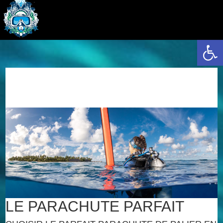
Ouvrir la 
LE PARACHUTE PARFAIT