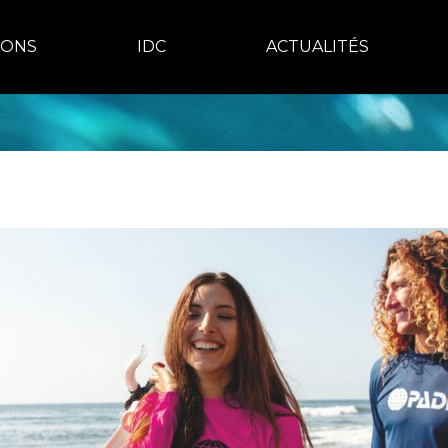
IONS
IDC
ACTUALITÉS