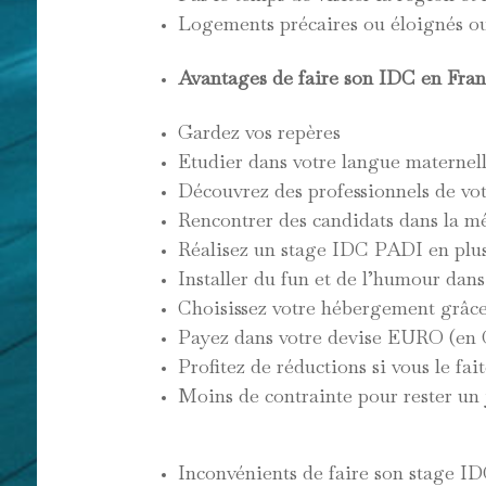
Logements précaires ou éloignés ou 
Avantages de faire son IDC en Fran
Gardez vos repères
Etudier dans votre langue maternell
Découvrez des professionnels de vot
Rencontrer des candidats dans la 
Réalisez un stage IDC PADI en plus 
Installer du fun et de l’humour dans
Choisissez votre hébergement grâc
Payez dans votre devise EURO (en C
Profitez de réductions si vous le fa
Moins de contrainte pour rester un j
Inconvénients de faire son stage I