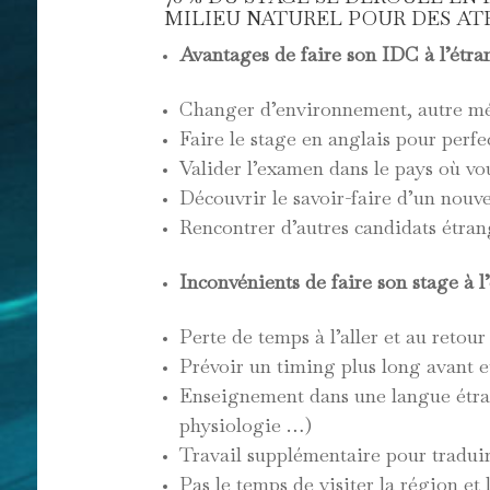
MILIEU NATUREL POUR DES ATE
Avantages de faire son IDC à l’étra
Changer d’environnement, autre mété
Faire le stage en anglais pour perfe
Valider l’examen dans le pays où vou
Découvrir le savoir-faire d’un nou
Rencontrer d’autres candidats étran
Inconvénients de faire son stage à l’
Perte de temps à l’aller et au retour
Prévoir un timing plus long avant e
Enseignement dans une langue étran
physiologie …)
Travail supplémentaire pour tradui
Pas le temps de visiter la région et