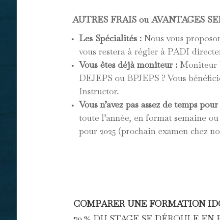
AUTRES FRAIS ou AVANTAGES SE
Les Spécialités :
Nous vous proposons
vous restera à régler à PADI directe
Vous êtes déjà moniteur :
Moniteur 
DEJEPS ou BPJEPS ? Vous bénéficiez 
Instructor.
Vous n’avez pas assez de temps pour
toute l’année, en format semaine ou 
pour 2025 (prochain examen chez n
COMPARER UNE FORMATION IDC
70 % DU STAGE SE DÉROULE EN 