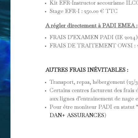
Kit EFR-Instructor secourisme ILC
Stage EFR-I : 250.00 € TTC
A régler directement à PADI EMEA :
FRAIS D’EXAMEN PADI (IE 2024) 
FRAIS DE TRAITEMENT OWSI : 229
AUTRES FRAIS INÉVITABLES :
Transport, repas, hébergement (25/30
Certains centres facturent des frais
aux lignes d’entrainement de nage
Pour être moniteur PADI en statut “
DAN+ ASSURANCES
)