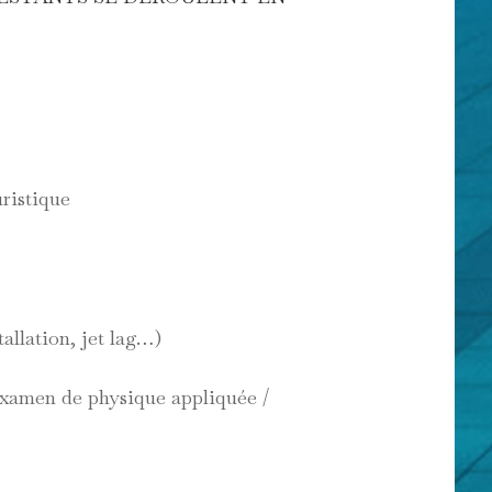
ristique
tallation, jet lag…)
examen de physique appliquée /