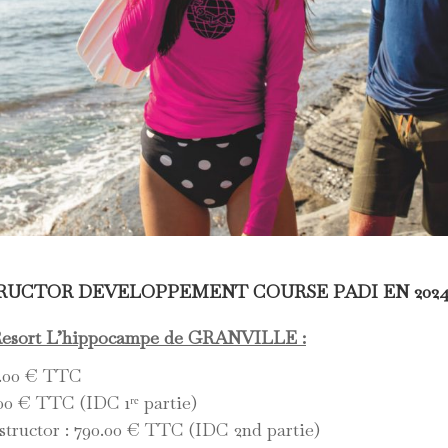
RUCTOR DEVELOPPEMENT COURSE PADI EN 2024 ?
e Resort L’hippocampe de GRANVILLE :
9.00 € TTC
.00 € TTC (IDC 1ʳᵉ partie)
ructor : 790.00 € TTC (IDC 2nd partie)