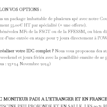
LON VOS OPTIONS :
 un package imbattable de plusieurs spé avec notre Cou
ment 55.00€ HT par spécialité (+ une offerte).
bénévoles MF1 de la FSGT ou de la FFESSM, ou bien d
d’une entrée en stage pour 7 jours directement à l’OWS
 réaliser votre IDC complet ?
Nous vous proposons des st
weekend et jours fériés avec la possibilité ensuite de s
ous : 23+24 Novembre 2024)
 MONITEUR PADI A L’ETRANGER ET EN FRANC
PISCINE PEU PROFONDE ET EN SALLE, LES 30 %