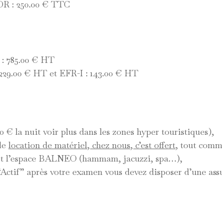
OR : 250.00 € TTC
: 785.00 € HT
.00 € HT et EFR-I : 143.00 € HT
 € la nuit voir plus dans les zones hyper touristiques),
 de
location de matériel, chez nous, c’est offert
, tout comme
 et l’espace BALNEO (hammam, jacuzzi, spa…),
Actif” après votre examen vous devez disposer d’une ass