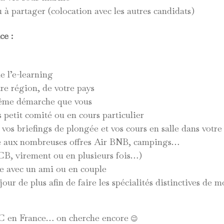
à partager (colocation avec les autres candidats)
ce :
e l’e-learning
re région, de votre pays
même démarche que vous
petit comité ou en cours particulier
 vos briefings de plongée et vos cours en salle dans votr
e aux nombreuses offres Air BNB, campings…
B, virement ou en plusieurs fois…)
ite avec un ami ou en couple
our de plus afin de faire les spécialités distinctives de 
DC en France… on cherche encore
😉