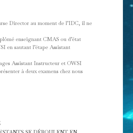
rse Director au moment de l’IDC, il ne
iplômé enseignant CMAS ou d’état
I en sautant l’étape Assistant
ages Assistant Instructeur et OWSI
e présenter à deux examens chez nous
E
 RESTANTS SE DÉROULENT EN