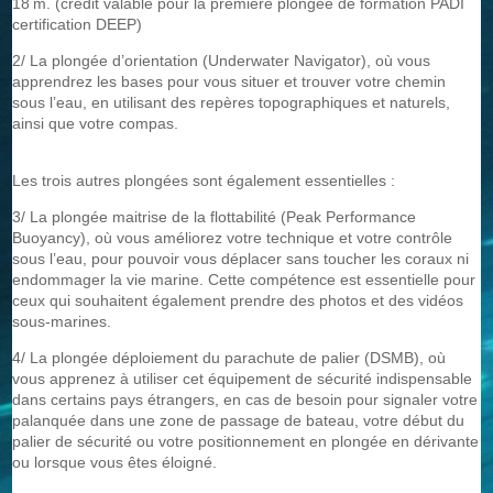
18 m. (crédit valable pour la première plongée de formation PADI
certification DEEP)
2/ La plongée d’orientation (Underwater Navigator), où vous
apprendrez les bases pour vous situer et trouver votre chemin
sous l’eau, en utilisant des repères topographiques et naturels,
ainsi que votre compas.
Les trois autres plongées sont également essentielles :
3/ La plongée maitrise de la flottabilité (Peak Performance
Buoyancy), où vous améliorez votre technique et votre contrôle
sous l’eau, pour pouvoir vous déplacer sans toucher les coraux ni
endommager la vie marine. Cette compétence est essentielle pour
ceux qui souhaitent également prendre des photos et des vidéos
sous-marines.
4/ La plongée déploiement du parachute de palier (DSMB), où
vous apprenez à utiliser cet équipement de sécurité indispensable
dans certains pays étrangers, en cas de besoin pour signaler votre
palanquée dans une zone de passage de bateau, votre début du
palier de sécurité ou votre positionnement en plongée en dérivante
ou lorsque vous êtes éloigné.