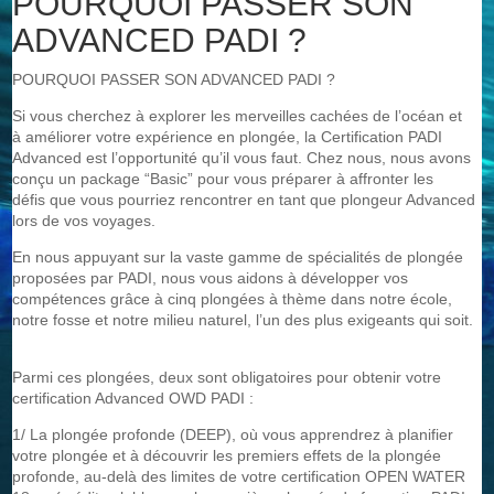
POURQUOI PASSER SON
ADVANCED PADI ?
POURQUOI PASSER SON ADVANCED PADI ?
Si vous cherchez à explorer les merveilles cachées de l’océan et
à améliorer votre expérience en plongée, la Certification PADI
Advanced est l’opportunité qu’il vous faut. Chez nous, nous avons
conçu un package “Basic” pour vous préparer à affronter les
défis que vous pourriez rencontrer en tant que plongeur Advanced
lors de vos voyages.
En nous appuyant sur la vaste gamme de spécialités de plongée
proposées par PADI, nous vous aidons à développer vos
compétences grâce à cinq plongées à thème dans notre école,
notre fosse et notre milieu naturel, l’un des plus exigeants qui soit.
Parmi ces plongées, deux sont obligatoires pour obtenir votre
certification Advanced OWD PADI :
1/ La plongée profonde (DEEP), où vous apprendrez à planifier
votre plongée et à découvrir les premiers effets de la plongée
profonde, au-delà des limites de votre certification OPEN WATER