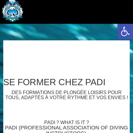
Ouvrir la 
SE FORMER CHEZ PADI
DES FORMATIONS DE PLONGÉE LOISIRS POUR
TOUS, ADAPTÉS À VOTRE RYTHME ET VOS ENVIES !
PADI ? WHAT IS IT ?
PADI (PROFESSIONAL ASSOCIATION OF DIVING