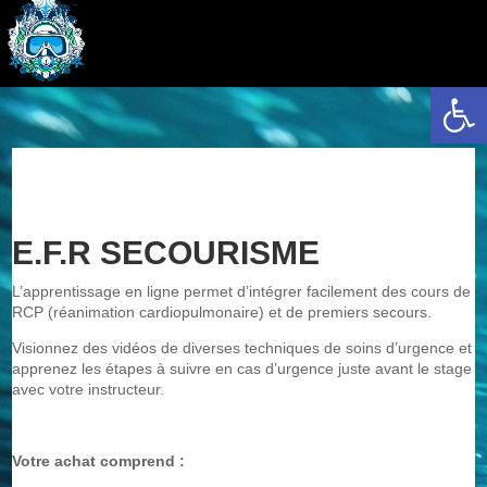
Ouvrir la 
E.F.R SECOURISME
L’apprentissage en ligne permet d’intégrer facilement des cours de
RCP (réanimation cardiopulmonaire) et de premiers secours.
Visionnez des vidéos de diverses techniques de soins d’urgence et
apprenez les étapes à suivre en cas d’urgence juste avant le stage
avec votre instructeur.
Votre achat comprend :