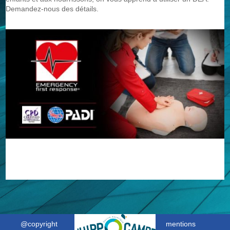
Demandez-nous des détails.
@copyright
mentions