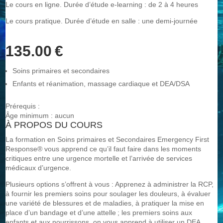
Le cours en ligne. Durée d’étude e-learning : de 2 à 4 heures
Le cours pratique. Durée d’étude en salle : une demi-journée
135.00 €
Soins primaires et secondaires
Enfants et réanimation, massage cardiaque et DEA/DSA
Prérequis :
Âge minimum : aucun
À PROPOS DU COURS
La formation en Soins primaires et Secondaires Emergency First
Response® vous apprend ce qu’il faut faire dans les moments
critiques entre une urgence mortelle et l’arrivée de services
médicaux d’urgence.
Plusieurs options s’offrent à vous : Apprenez à administrer la RCP,
à fournir les premiers soins pour soulager les douleurs, à évaluer
une variété de blessures et de maladies, à pratiquer la mise en
place d’un bandage et d’une attelle ; les premiers soins aux
enfants et aux nourrissons, on vous apprend à utiliser un DEA.