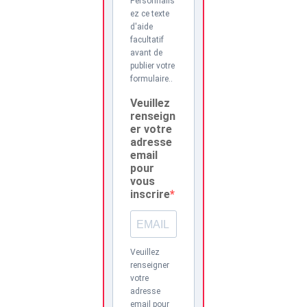
Personnalis
ez ce texte
d'aide
facultatif
avant de
publier votre
formulaire..
Veuillez
renseign
er votre
adresse
email
pour
vous
inscrire
Veuillez
renseigner
votre
adresse
email pour