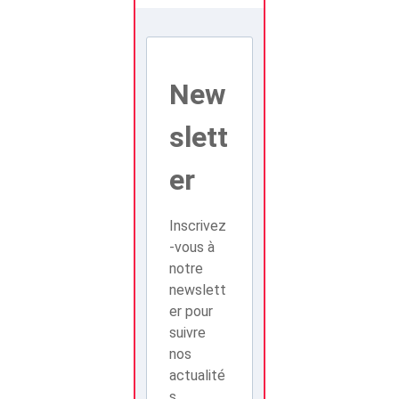
New
slett
er
Inscrivez
-vous à
notre
newslett
er pour
suivre
nos
actualité
s.