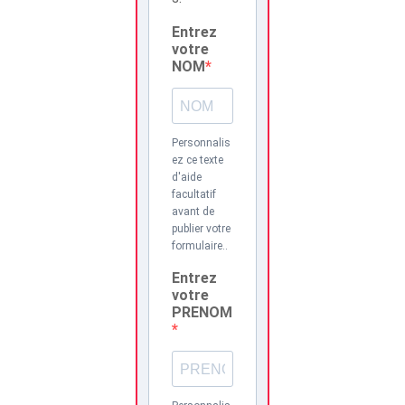
Entrez
votre
NOM
Personnalis
ez ce texte
d'aide
facultatif
avant de
publier votre
formulaire..
Entrez
votre
PRENOM