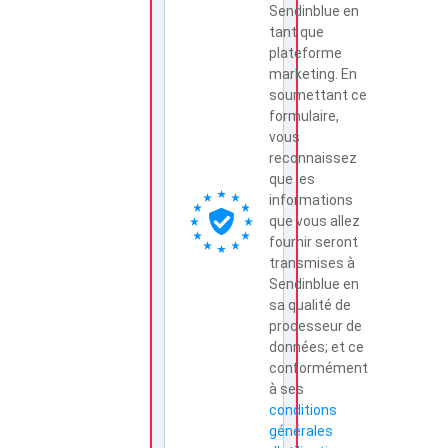
Sendinblue en
tant que
plateforme
marketing. En
soumettant ce
formulaire,
vous
reconnaissez
que les
informations
que vous allez
fournir seront
transmises à
Sendinblue en
sa qualité de
processeur de
données; et ce
conformément
à ses
conditions
générales