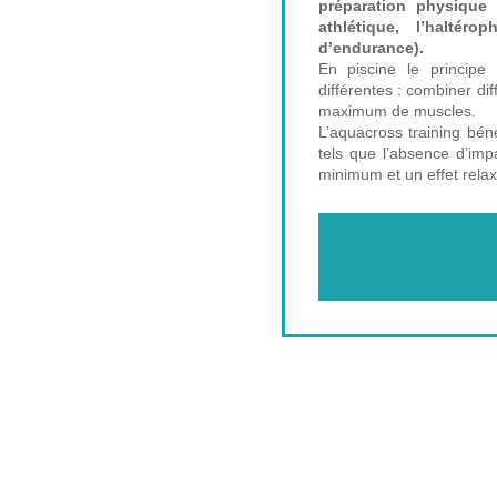
préparation physique 
athlétique, l’haltér
d’endurance).
En piscine le principe
différentes : combiner diff
maximum de muscles.
L’aquacross training béné
tels que l’absence d’imp
minimum et un effet relax