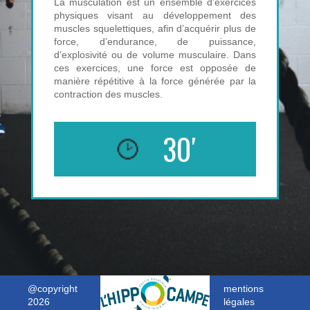
La musculation est un ensemble d’exercices
physiques visant au développement des
muscles squelettiques, afin d’acquérir plus de
force, d’endurance, de puissance,
d’explosivité ou de volume musculaire. Dans
ces exercices, une force est opposée de
manière répétitive à la force générée par la
contraction des muscles.
30′
@copyright
mentions
2026
légales