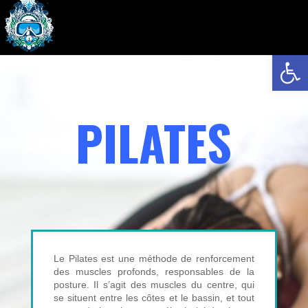
Ouvrir la 
PILATES
Le Pilates est une méthode de renforcement
des muscles profonds, responsables de la
posture. Il s’agit des muscles du centre, qui
se situent entre les côtes et le bassin, et tout