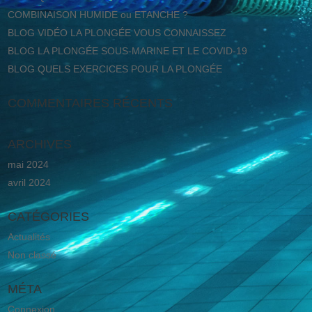
COMBINAISON HUMIDE ou ETANCHE ?
BLOG VIDÉO LA PLONGÉE VOUS CONNAISSEZ
BLOG LA PLONGÉE SOUS-MARINE ET LE COVID-19
BLOG QUELS EXERCICES POUR LA PLONGÉE
COMMENTAIRES RÉCENTS
ARCHIVES
mai 2024
avril 2024
CATÉGORIES
Actualités
Non classé
MÉTA
Connexion